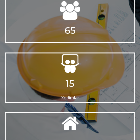
65
15
Xodimlar