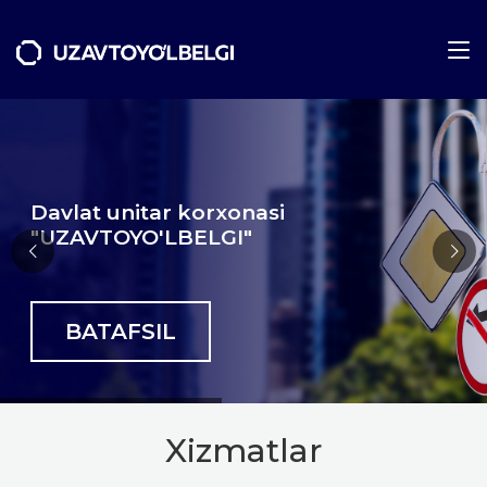
Davlat unitar korxonasi
"UZAVTOYO'LBELGI"
BATAFSIL
Xizmatlar