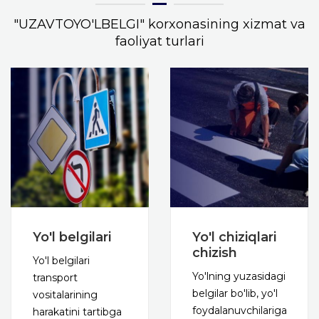
"UZAVTOYO'LBELGI" korxonasining xizmat va
faoliyat turlari
Yo'l belgilari
Yo'l chiziqlari
chizish
Yo'l belgilari
Yo'lning yuzasidagi
transport
belgilar bo'lib, yo'l
vositalarining
foydalanuvchilariga
harakatini tartibga