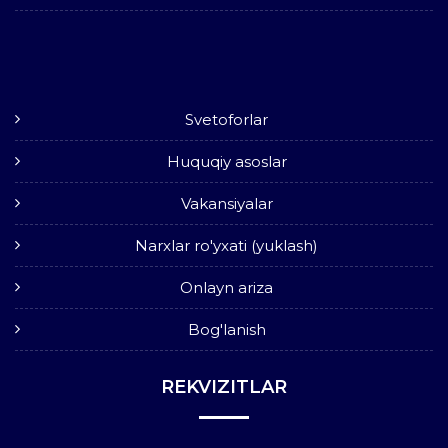
Svetoforlar
Huquqiy asoslar
Vakansiyalar
Narxlar ro'yxati (yuklash)
Onlayn ariza
Bog'lanish
REKVIZITLAR