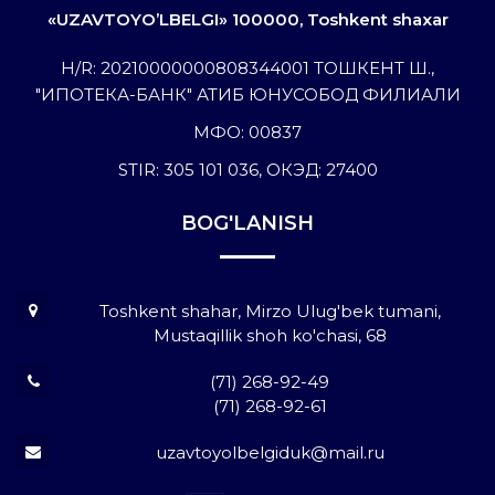
«UZAVTOYO’LBELGI» 100000, Toshkent shaxar
H/R: 20210000000808344001 ТОШКЕНТ Ш.,
"ИПОТЕКА-БАНК" АТИБ ЮНУСОБОД ФИЛИАЛИ
МФО: 00837
STIR: 305 101 036, ОКЭД: 27400
BOG'LANISH
Toshkent shahar, Mirzo Ulug'bek tumani,
Mustaqillik shoh ko'chasi, 68
(71) 268-92-49
(71) 268-92-61
uzavtoyolbelgiduk@mail.ru