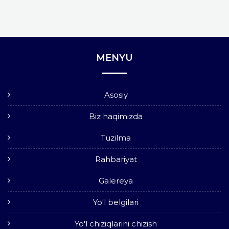
MENYU
Asosiy
Biz haqimizda
Tuzilma
Rahbariyat
Galereya
Yo'l belgilari
Yo'l chiziqlarini chizish