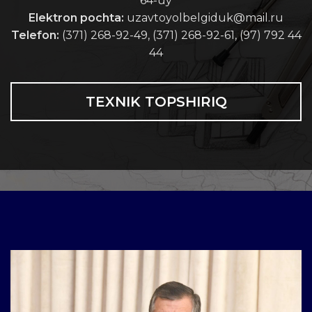
64-uy
Elektron pochta:
uzavtoyolbelgiduk@mail.ru
Telefon:
(371) 268-92-49, (371) 268-92-61, (97) 792 44
44
TEXNIK TOPSHIRIQ