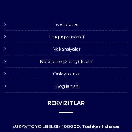
Svetoforlar
Huquqiy asoslar
Vakansiyalar
Narxlar ro'yxati (yuklash)
Onlayn ariza
Bog'lanish
REKVIZITLAR
«UZAVTOYO’LBELGI» 100000, Toshkent shaxar