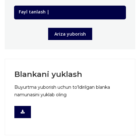
Fayl tanlash |
Ariza yuborish
Blankani yuklash
Buyurtma yuborish uchun to'ldirilgan blanka
namunasini yuklab oling