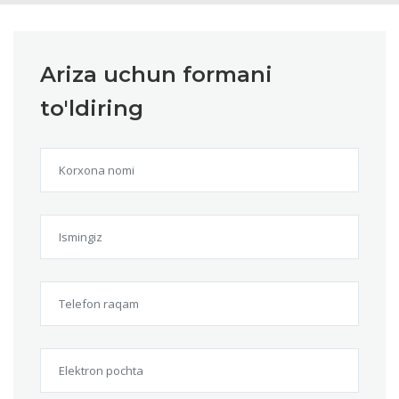
Ariza uchun formani
to'ldiring