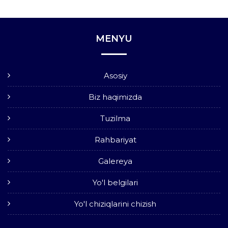
MENYU
Asosiy
Biz haqimizda
Tuzilma
Rahbariyat
Galereya
Yo'l belgilari
Yo'l chiziqlarini chizish