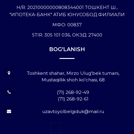
H/R: 20210000000808344001 ТОШКЕНТ Ш.,
"ИПОТЕКА-БАНК" АТИБ ЮНУСОБОД ФИЛИАЛИ
МФО: 00837
STIR: 305 101 036, ОКЭД: 27400
BOG'LANISH
Toshkent shahar, Mirzo Ulug'bek tumani,
Mustaqillik shoh ko'chasi, 68
(71) 268-92-49
(71) 268-92-61
uzavtoyolbelgiduk@mail.ru
Во