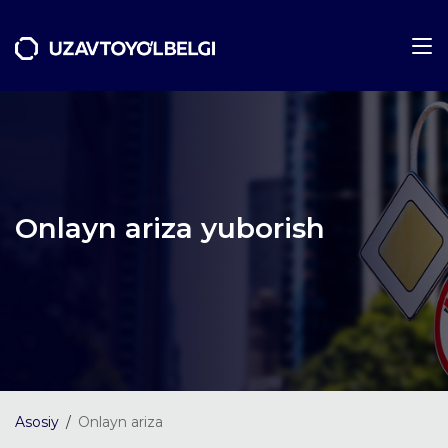
Onlayn ariza yuborish
Asosiy
Onlayn ariza